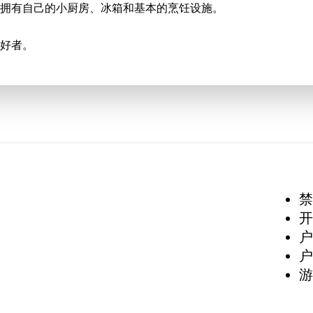
拥有自己的小厨房、冰箱和基本的烹饪设施。
好者。
禁
开
户
户
游