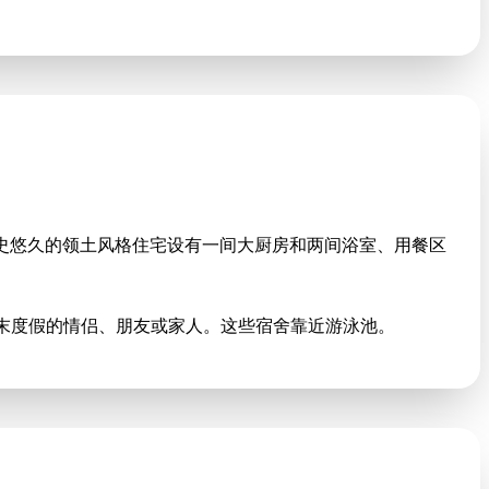
3 间大床间）。历史悠久的领土风格住宅设有一间大厨房和两间浴室、用餐区
常适合周末度假的情侣、朋友或家人。这些宿舍靠近游泳池。