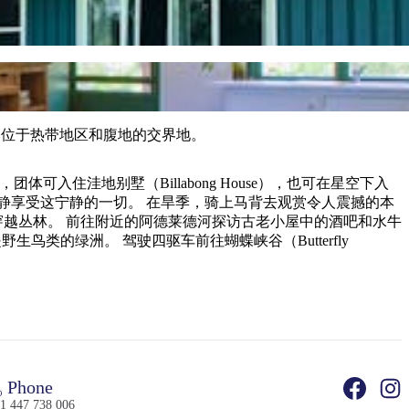
一个小时，位于热带地区和腹地的交界地。
），团体可入住洼地别墅（Billabong House），也可在星空下入
生鸟类的绿洲。 驾驶四驱车前往蝴蝶峡谷（Butterfly
Phone
1 447 738 006