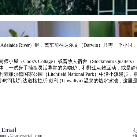
德河（Adelaide River）畔，驾车前往达尔文（Darwin）只需
k's Cottage）或畜牧人宿舍（Stockman's Quarters
到达道格拉斯·戴利 (Tjuwaliyn) 温泉的热水泳池，这里是野
Email
bundy@cartersretail.com
+6