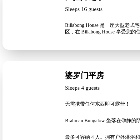
Sleeps 16 guests
Billabong House 是
区，在 Billabong House 享受您
婆罗门平房
Sleeps 4 guests
无需携带任何东西即可露营！
Brahman Bungalow 坐落
最多可容纳 4 人。拥有户外淋浴