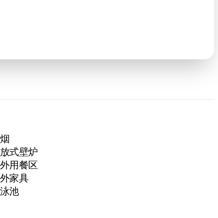
烟
放式壁炉
外用餐区
外家具
泳池