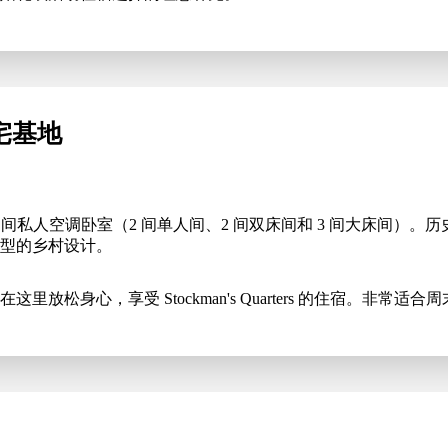
s 宅基地
Homestead 有 7 间私人空调卧室（2 间单人间、2 间双床间和 
典型的乡村设计。
里放松身心，享受 Stockman's Quarters 的住宿。非