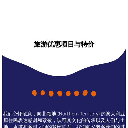
旅游优惠项目与特价
我们心怀敬意，向北领地 (Northern Territory) 的澳大利亚
原住民表达感谢和致敬，认可其文化的传承以及人们与土
地、水域和乡村之间的紧密联系。我们向父老乡亲们的过