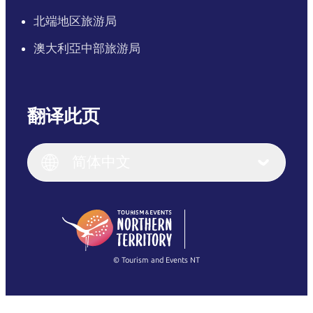
北端地区旅游局
澳大利亞中部旅游局
翻译此页
English
Italiano
English (UK)
简体中文
Deutsch
English (US)
日本語
English
简体中文
(Singapore)
繁體中文
Français
© Tourism and Events NT
查看所有照片