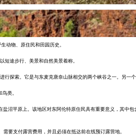
景观、野生动物、原住民和田园历史。
，以短途步行、美景和自然美景着称。
络进行探索。它是与东麦克唐奈山脉相交的两个峡谷之一。另一个是约翰海耶斯
和鸟类。
零地坐落在盐沼平原上。该地区对东阿伦特原住民具有重要意义，其
三个地点提供。需要支付露营费用，并且必须在抵达前在线预订露营地。