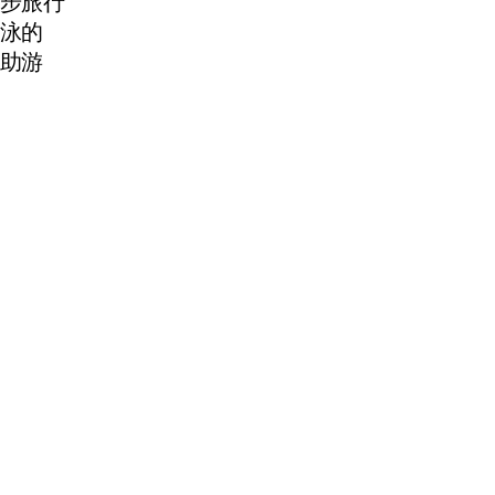
步旅行
泳的
助游