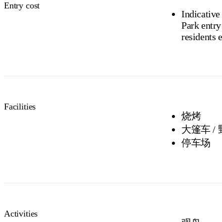
Entry cost
Indicative
Park entry
Facilities
烧烤
大篷车 /
停车场
Activities