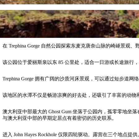
在 Trephina Gorge 自然公园探索东麦克唐奈山脉的崎岖
该公园位于爱丽斯泉以东 85 公里处，适合一日游或长途旅行
Trephina Gorge 拥有广阔的沙质河床景观，可以通过短步道网
该地区的水潭不仅是畅游凉爽的好去处，还吸引了丰富的动物
澳大利亚中部最大的 Ghost Gum 坐落于公园内，孤零
与澳大利亚中部的早期定居点有着密切的历史联系。
进入 John Hayes Rockhole 仅限四轮驱动。露营在