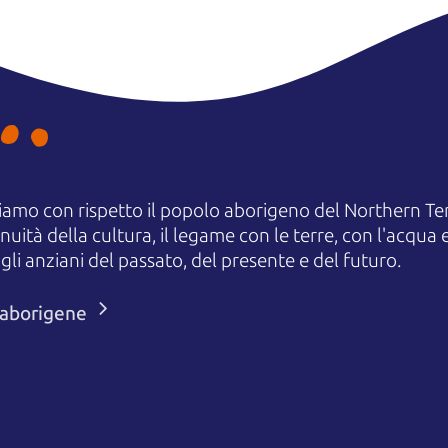
amo con rispetto il popolo aborigeno del Northern Terr
uità della cultura, il legame con le terre, con l'acqua e
 anziani del passato, del presente e del futuro.
i aborigene