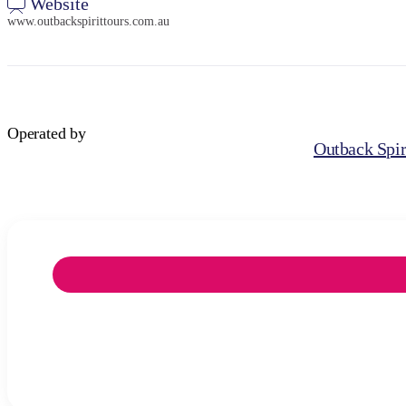
Website
www.outbackspirittours.com.au
Operated by
Outback Spir