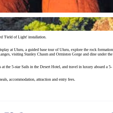
 'Field of Light' installation.
' display at Uluru, a guided base tour of Uluru, explore the rock forma
nges, visiting Stanley Chasm and Ormiston Gorge and dine under the st
s at the 5-star Sails in the Desert Hotel, and travel in luxury aboard a
meals, accommodation, attraction and entry fees.