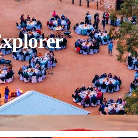
xplorer