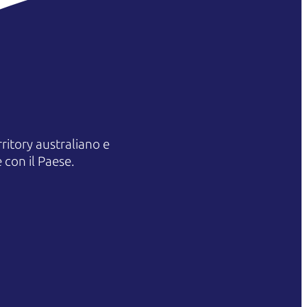
itory australiano e
 con il Paese.