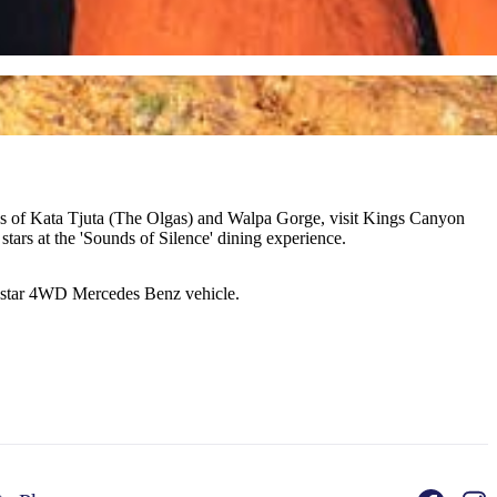
tions of Kata Tjuta (The Olgas) and Walpa Gorge, visit Kings Canyon
ars at the 'Sounds of Silence' dining experience.
 5- star 4WD Mercedes Benz vehicle.