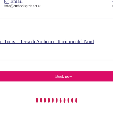
Email
info@outbackspirit.net.au
it Tours – Terra di Arnhem e Territorio del Nord
Book now