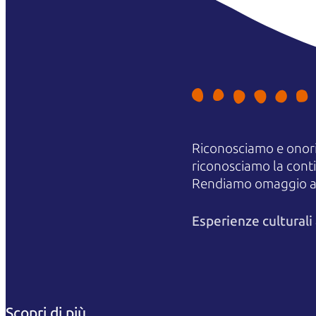
Riconosciamo e onori
riconosciamo la contin
Rendiamo omaggio agli
Esperienze cultural
Scopri di più