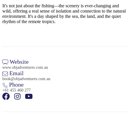
It's not just about the fishing—the scenery is ever-changing and
wild, offering a real sense of isolation and connection to the natural
environment. It's a day shaped by the sea, the land, and the quiet
rhythm of the remote tropics.
Cerca:
Sign
up
Website
www.objadventures.com.au
Email
book@objadventures.com.au
Phone
+61 455 460 277