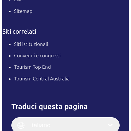
Sitemap
Siti correlati
Siti istituzionali
Convegni e congressi
Tourism Top End
Tourism Central Australia
Traduci questa pagina
English
Italiano
English (UK)
Italiano
Deutsch