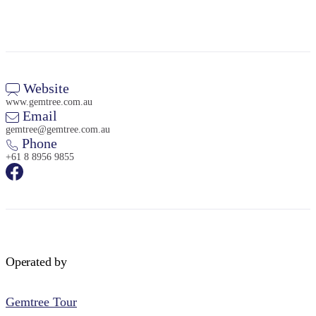
Website
www.gemtree.com.au
Email
gemtree@gemtree.com.au
Phone
+61 8 8956 9855
Operated by
Gemtree Tour