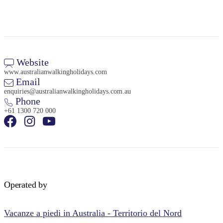
Website
www.australianwalkingholidays.com
Email
enquiries@australianwalkingholidays.com.au
Phone
+61 1300 720 000
Operated by
Vacanze a piedi in Australia - Territorio del Nord