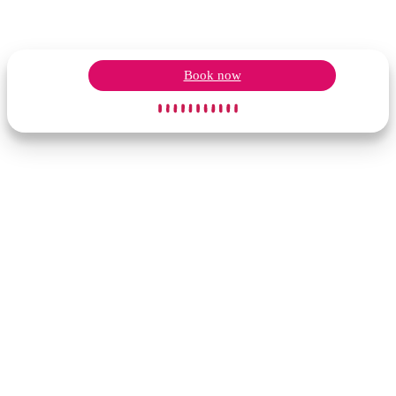
Book now