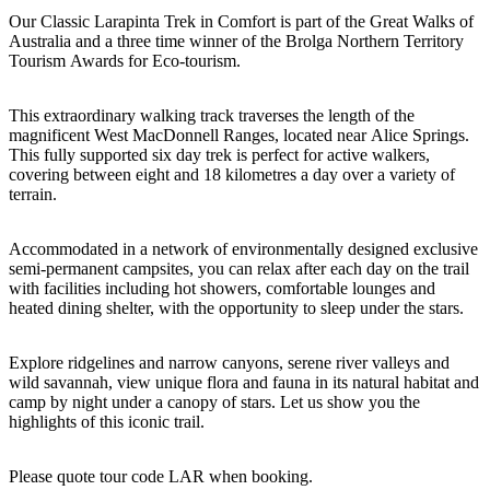
Our Classic Larapinta Trek in Comfort is part of the Great Walks of
Australia and a three time winner of the Brolga Northern Territory
Tourism Awards for Eco-tourism.
Cerca:
This extraordinary walking track traverses the length of the
magnificent West MacDonnell Ranges, located near Alice Springs.
This fully supported six day trek is perfect for active walkers,
covering between eight and 18 kilometres a day over a variety of
Sign
terrain.
up
Accommodated in a network of environmentally designed exclusive
semi-permanent campsites, you can relax after each day on the trail
with facilities including hot showers, comfortable lounges and
heated dining shelter, with the opportunity to sleep under the stars.
Explore ridgelines and narrow canyons, serene river valleys and
wild savannah, view unique flora and fauna in its natural habitat and
camp by night under a canopy of stars. Let us show you the
highlights of this iconic trail.
Please quote tour code LAR when booking.