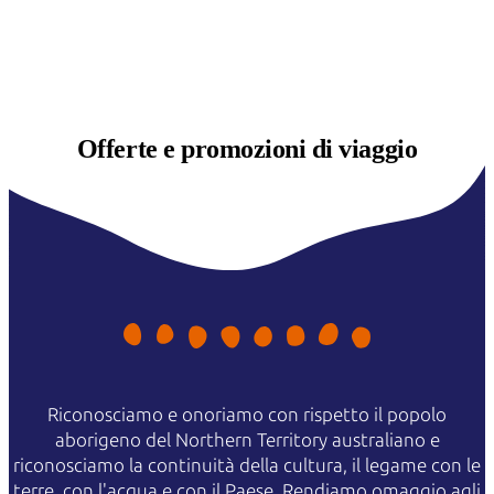
Offerte e
promozioni di viaggio
Riconosciamo e onoriamo con rispetto il popolo
aborigeno del Northern Territory australiano e
riconosciamo la continuità della cultura, il legame con le
terre, con l'acqua e con il Paese. Rendiamo omaggio agli