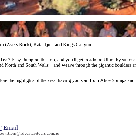
luru (Ayers Rock), Kata Tjuta and Kings Canyon.
4 days? Easy. Jump on this trip, and you'll get to admire Uluru by sunri
 North and South Walls – and weave through the gigantic boulders and 
xplore the highlights of the area, having you start from Alice Springs an
Email
servations@adventuretours.com.au