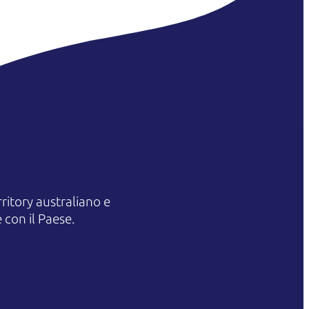
itory australiano e
 con il Paese.