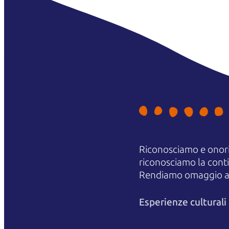
Riconosciamo e onori
riconosciamo la contin
Rendiamo omaggio agli
Esperienze cultural