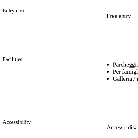
Entry cost
Free entry
Facilities
Parcheggi
Per famigl
G
Accessibility
Accesso disab