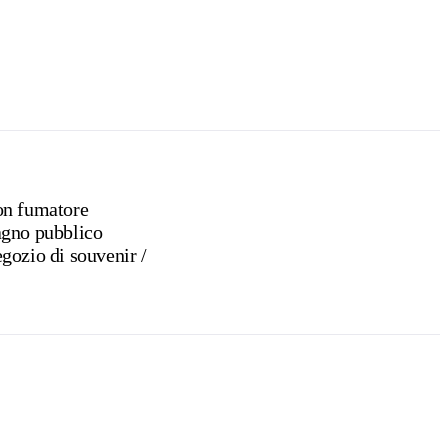
n fumatore
gno pubblico
Negozio di souvenir /