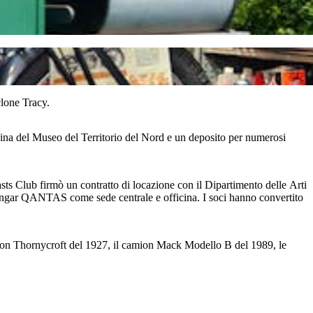
lone Tracy.
cina del Museo del Territorio del Nord e un deposito per numerosi
sts Club firmò un contratto di locazione con il Dipartimento delle Arti
 l'hangar QANTAS come sede centrale e officina. I soci hanno convertito
ion Thornycroft del 1927, il camion Mack Modello B del 1989, le