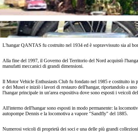
L'hangar QANTAS fu costruito nel 1934 ed è sopravvissuto sia al bo
Alla fine del 1997, il Governo del Territorio del Nord acquistò l'han
manufatti meccanici di grandi dimensioni.
Il Motor Vehicle Enthusiasts Club fu fondato nel 1985 e costituito in 
e dei Musei e iniziò i lavori di restauro dell'hangar, riportandolo a u
l'hangar principale in un'area espositiva dove sono esposti i veicoli del
All'interno dell'hangar sono esposti in modo permanente: la locomot
autopompe Dennis e la locomotiva a vapore "Sandfly" del 1885.
Numerosi veicoli di proprietà dei soci e una delle più grandi collezion