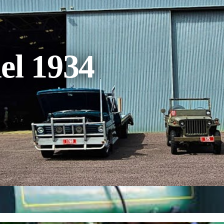
l 1934