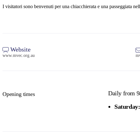
I visitatori sono benvenuti per una chiacchierata e una passeggiata nel
Website
www.mvec.org.au
mv
Daily from 
Opening times
Saturday