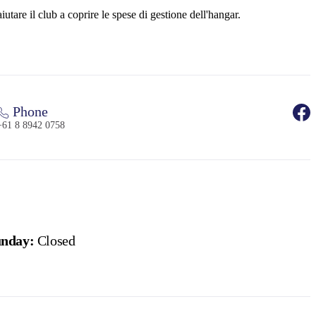
tare il club a coprire le spese di gestione dell'hangar.
Phone
+61 8 8942 0758
nday:
Closed