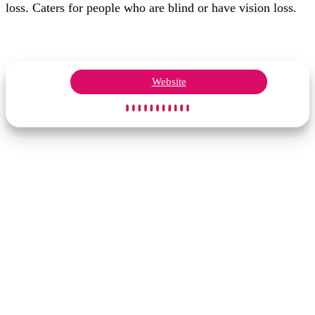
loss. Caters for people who are blind or have vision loss.
Website