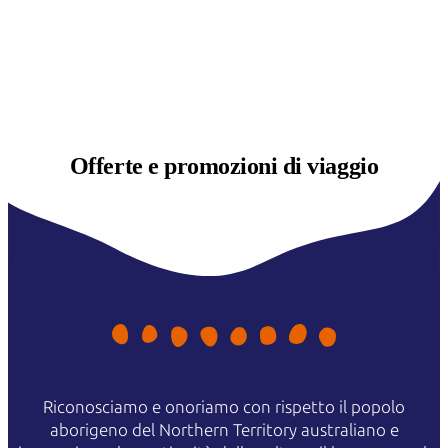
Offerte e
promozioni di viaggio
Riconosciamo e onoriamo con rispetto il popolo
aborigeno del Northern Territory australiano e