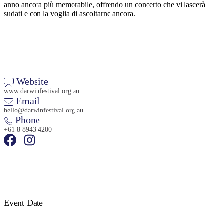
anno ancora più memorabile, offrendo un concerto che vi lascerà
sudati e con la voglia di ascoltarne ancora.
Website
www.darwinfestival.org.au
Email
hello@darwinfestival.org.au
Phone
+61 8 8943 4200
Event Date