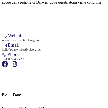
acque della regione di Darwin, dove questa storia viene condivisa.
Website
www.darwinfestival.org.au
Email
hello@darwinfestival.org.au
Phone
+61 8 8943 4200
Event Date