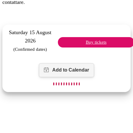
contattare.
Saturday 15 August
2026
Buy tickets
(Confirmed dates)