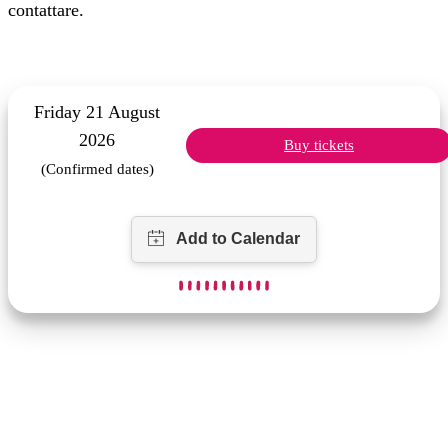
contattare.
Friday 21 August
2026
Buy tickets
(Confirmed dates)