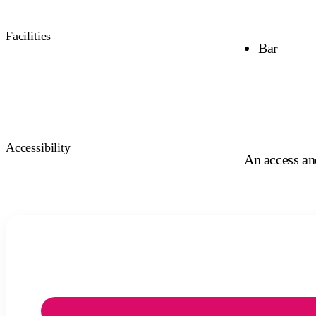
Facilities
Bar
Accessibility
An access and