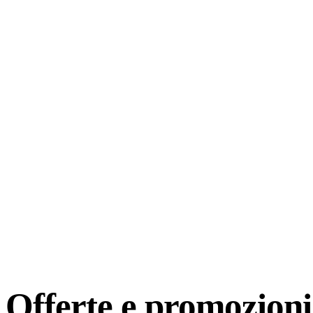
Offerte e
promozioni 