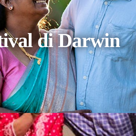
tival di Darwin