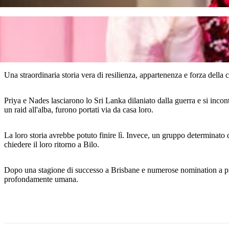
Una straordinaria storia vera di resilienza, appartenenza e forza della 
Priya e Nades lasciarono lo Sri Lanka dilaniato dalla guerra e si incon
un raid all'alba, furono portati via da casa loro.
La loro storia avrebbe potuto finire lì. Invece, un gruppo determinato d
chiedere il loro ritorno a Bilo.
Dopo una stagione di successo a Brisbane e numerose nomination a pr
profondamente umana.