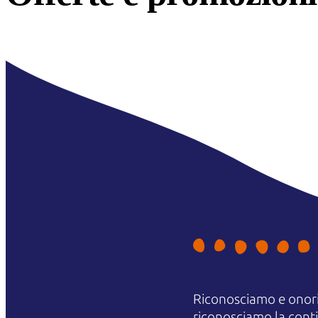
Riconosciamo e onori
riconosciamo la contin