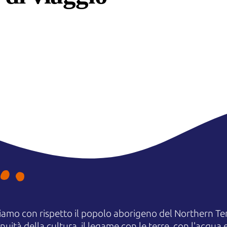
amo con rispetto il popolo aborigeno del Northern Terr
uità della cultura, il legame con le terre, con l'acqua e