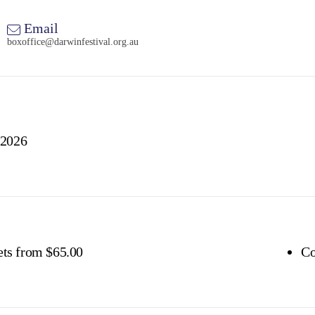
Email
boxoffice@darwinfestival.org.au
 2026
ets from $65.00
Co