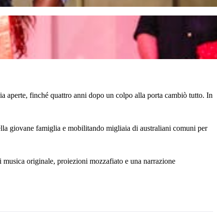
ia aperte, finché quattro anni dopo un colpo alla porta cambiò tutto. In
della giovane famiglia e mobilitando migliaia di australiani comuni per
musica originale, proiezioni mozzafiato e una narrazione