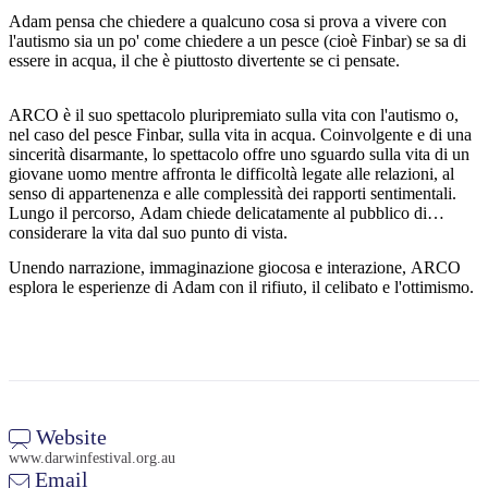
Adam pensa che chiedere a qualcuno cosa si prova a vivere con
l'autismo sia un po' come chiedere a un pesce (cioè Finbar) se sa di
essere in acqua, il che è piuttosto divertente se ci pensate.
Cerca:
ARCO è il suo spettacolo pluripremiato sulla vita con l'autismo o,
nel caso del pesce Finbar, sulla vita in acqua. Coinvolgente e di una
sincerità disarmante, lo spettacolo offre uno sguardo sulla vita di un
giovane uomo mentre affronta le difficoltà legate alle relazioni, al
Sign
senso di appartenenza e alle complessità dei rapporti sentimentali.
up
Lungo il percorso, Adam chiede delicatamente al pubblico di
considerare la vita dal suo punto di vista.
Unendo narrazione, immaginazione giocosa e interazione, ARCO
esplora le esperienze di Adam con il rifiuto, il celibato e l'ottimismo.
Website
www.darwinfestival.org.au
Email