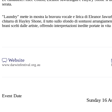
serata.
"Laundry" mette in mostra la bravura vocale e lirica di Eleanor Jawurln
chitarra di Hayley Shone, il tutto sullo sfondo di sontuosi arrangiamen
brani scelti dalle artiste, offrendo interpretazioni inedite portate in vi
Website
www.darwinfestival.org.au
Event Date
Sunday 16 A