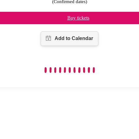
(Confirmed dates)
Buy tickets