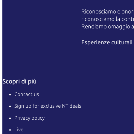
Riconosciamo e onori
riconosciamo la contin
Rendiamo omaggio agli
Esperienze cultural
Scopri di più
Contact us
Sign up for exclusive NT deals
Privacy policy
Live