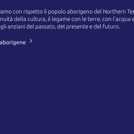
amo con rispetto il popolo aborigeno del Northern Terr
uità della cultura, il legame con le terre, con l'acqua e
 anziani del passato, del presente e del futuro.
i aborigene