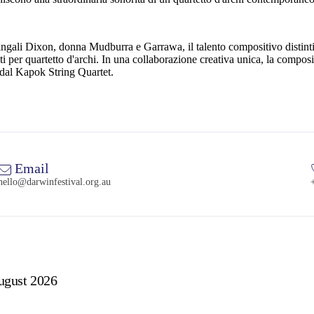
gali Dixon, donna Mudburra e Garrawa, il talento compositivo distintivo 
ti per quartetto d'archi. In una collaborazione creativa unica, la compo
ta dal Kapok String Quartet.
Email
hello@darwinfestival.org.au
ugust 2026