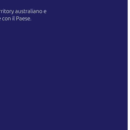
itory australiano e
 con il Paese.