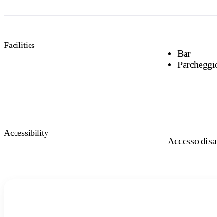
Facilities
Bar
Parcheggi
Accessibility
Accesso disab