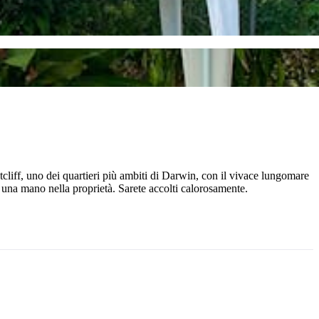
cliff, uno dei quartieri più ambiti di Darwin, con il vivace lungomare
o una mano nella proprietà. Sarete accolti calorosamente.