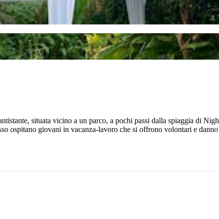
istante, situata vicino a un parco, a pochi passi dalla spiaggia di Night
 Spesso ospitano giovani in vacanza-lavoro che si offrono volontari e dann