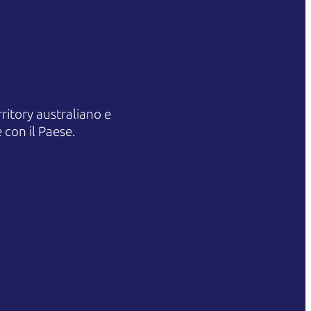
itory australiano e
 con il Paese.