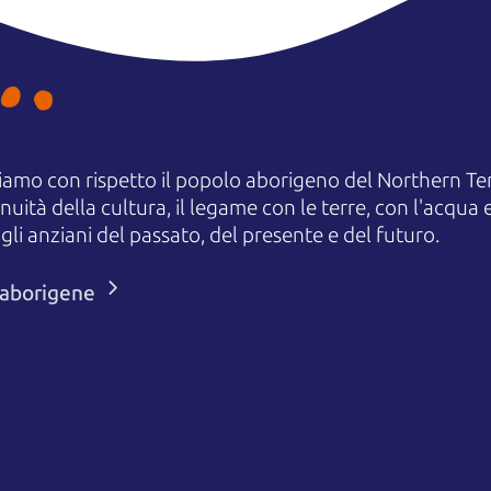
amo con rispetto il popolo aborigeno del Northern Terr
uità della cultura, il legame con le terre, con l'acqua e
 anziani del passato, del presente e del futuro.
i aborigene