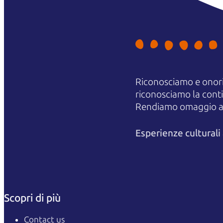
Riconosciamo e onori
riconosciamo la contin
Rendiamo omaggio agli
Esperienze cultural
Scopri di più
Contact us