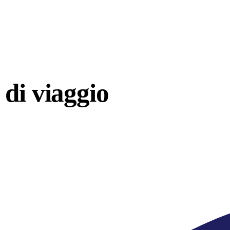
di viaggio