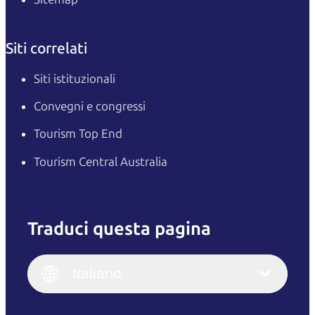
Siti correlati
Siti istituzionali
Convegni e congressi
Tourism Top End
Tourism Central Australia
Traduci questa pagina
English
Italiano
English (UK)
Italiano
Deutsch
English (US)
日本語