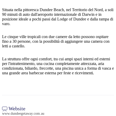
Situata nella pittoresca Dundee Beach, nel Territorio del Nord, a soli
90 minuti di auto dall'aeroporto internazionale di Darwin e in
posizione ideale a pochi passi dal Lodge of Dundee e dalla rampa di
Cerca:
varo.
Le cinque ville tropicali con due camere da letto possono ospitare
fino a 30 persone, con la possibilità di aggiungere una camera con
Sign
letti a castello.
up
La struttura offre ogni comfort, tra cui ampi spazi interni ed esterni
per l'intrattenimento, una cucina completamente attrezzata, aria
condizionata, biliardo, freccette, una piscina unica a forma di vasca e
una grande area barbecue esterna per feste e ricevimenti.
Website
www.dundeegetaway.com.au