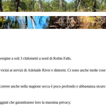
ergine a soli 3 chilometri a nord di Robin Falls.
o vicini ai servizi di Adelaide River e dintorni. Ci sono anche molte cos
correre anche nella stagione secca è poco profondo e abbastanza sicuro per
ggiati che garantiranno loro la massima privacy.