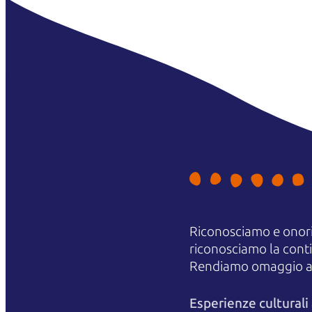
Riconosciamo e onori
riconosciamo la contin
Rendiamo omaggio agli
Esperienze cultural