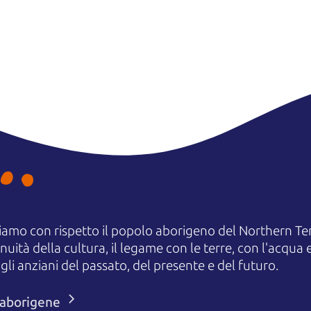
amo con rispetto il popolo aborigeno del Northern Terr
uità della cultura, il legame con le terre, con l'acqua e
 anziani del passato, del presente e del futuro.
i aborigene