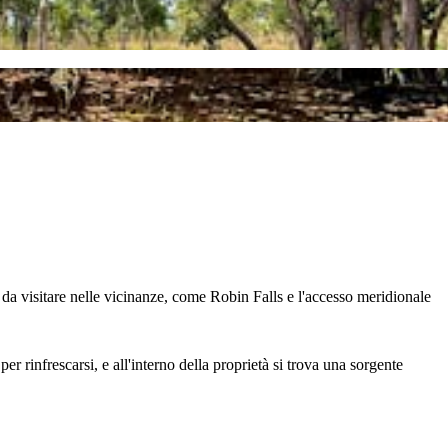
e da visitare nelle vicinanze, come Robin Falls e l'accesso meridionale
 rinfrescarsi, e all'interno della proprietà si trova una sorgente