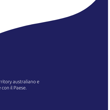
itory australiano e
 con il Paese.