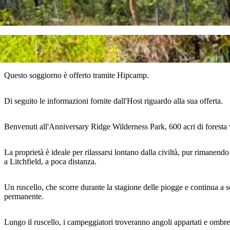
Questo soggiorno è offerto tramite Hipcamp.
Di seguito le informazioni fornite dall'Host riguardo alla sua offerta.
Benvenuti all'Anniversary Ridge Wilderness Park, 600 acri di foresta v
La proprietà è ideale per rilassarsi lontano dalla civiltà, pur rimanend
a Litchfield, a poca distanza.
Un ruscello, che scorre durante la stagione delle piogge e continua a s
permanente.
Lungo il ruscello, i campeggiatori troveranno angoli appartati e ombre