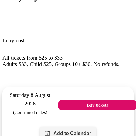
Entry cost
All tickets from $25 to $33
Adults $33, Child $25, Groups 10+ $30. No refunds.
Saturday 8 August
2026
Buy tickets
(Confirmed dates)