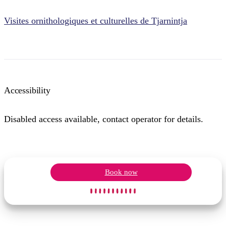
Visites ornithologiques et culturelles de Tjarnintja
Accessibility
Disabled access available, contact operator for details.
Book now