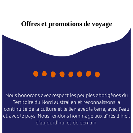
Offres et
promotions de voyage
Nous honorons avec respect les peuples aborigènes du
Territoire du Nord australien et reconnaissons la
continuité de la culture et le lien avec la terre, avec l'eau
et avec le pays. Nous rendons hommage aux aînés d'hier,
d'aujourd'hui et de demain.