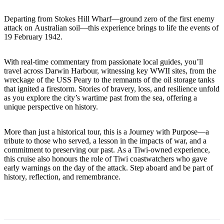
Departing from Stokes Hill Wharf—ground zero of the first enemy
attack on Australian soil—this experience brings to life the events of
19 February 1942.
Rechercher:
With real-time commentary from passionate local guides, you’ll
travel across Darwin Harbour, witnessing key WWII sites, from the
wreckage of the USS Peary to the remnants of the oil storage tanks
Sign
that ignited a firestorm. Stories of bravery, loss, and resilience unfold
up
as you explore the city’s wartime past from the sea, offering a
unique perspective on history.
More than just a historical tour, this is a Journey with Purpose—a
tribute to those who served, a lesson in the impacts of war, and a
commitment to preserving our past. As a Tiwi-owned experience,
this cruise also honours the role of Tiwi coastwatchers who gave
early warnings on the day of the attack. Step aboard and be part of
history, reflection, and remembrance.