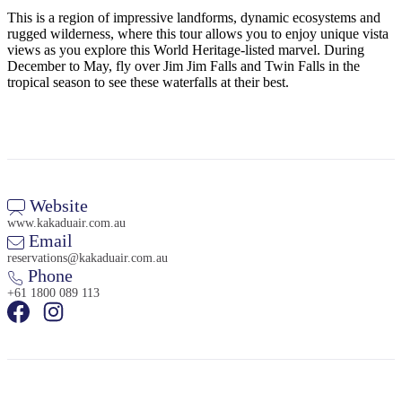
This is a region of impressive landforms, dynamic ecosystems and
rugged wilderness, where this tour allows you to enjoy unique vista
views as you explore this World Heritage-listed marvel. During
December to May, fly over Jim Jim Falls and Twin Falls in the
Rechercher:
tropical season to see these waterfalls at their best.
Sign
up
Website
www.kakaduair.com.au
Email
reservations@kakaduair.com.au
Phone
+61 1800 089 113