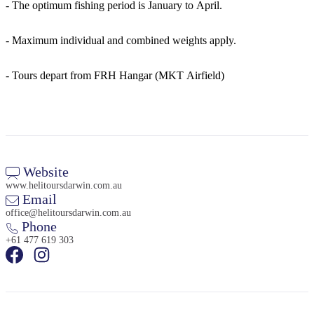
- The optimum fishing period is January to April.
- Maximum individual and combined weights apply.
- Tours depart from FRH Hangar (MKT Airfield)
Website
www.helitoursdarwin.com.au
Email
office@helitoursdarwin.com.au
Phone
+61 477 619 303