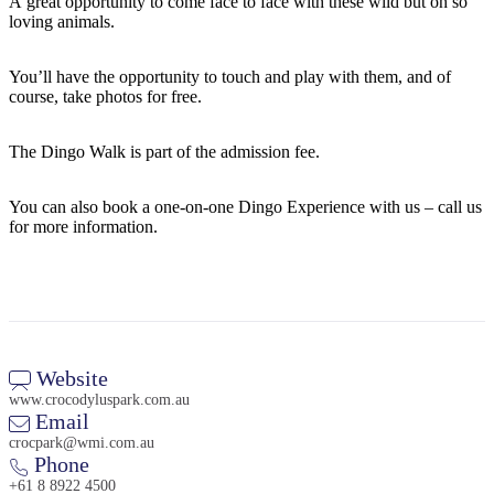
A great opportunity to come face to face with these wild but oh so
loving animals.
You’ll have the opportunity to touch and play with them, and of
Rechercher:
course, take photos for free.
The Dingo Walk is part of the admission fee.
Sign
You can also book a one-on-one Dingo Experience with us – call us
up
for more information.
Website
www.crocodyluspark.com.au
Email
crocpark@wmi.com.au
Phone
+61 8 8922 4500