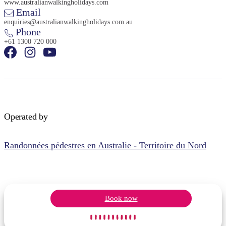
www.australianwalkingholidays.com
Email
enquiries@australianwalkingholidays.com.au
Phone
+61 1300 720 000
Operated by
Randonnées pédestres en Australie - Territoire du Nord
Book now