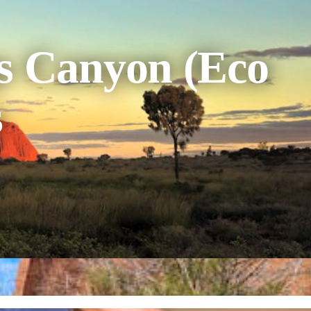
s Canyon (Eco
s