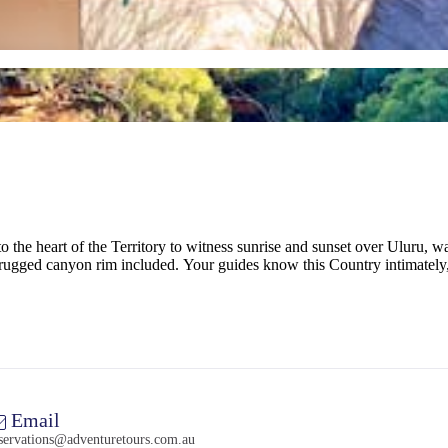
nto the heart of the Territory to witness sunrise and sunset over Uluru
gged canyon rim included. Your guides know this Country intimately, 
Email
servations@adventuretours.com.au