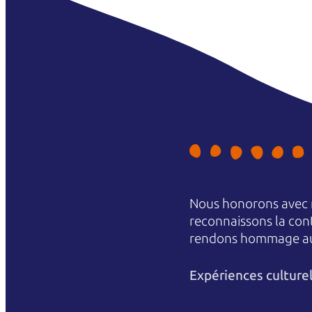
Nous honorons avec r
reconnaissons la conti
rendons hommage aux 
Expériences culture