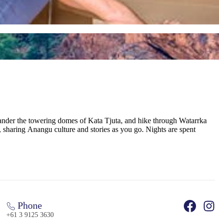
, wander the towering domes of Kata Tjuta, and hike through Watarrka
sharing Anangu culture and stories as you go. Nights are spent
Phone
+61 3 9125 3630