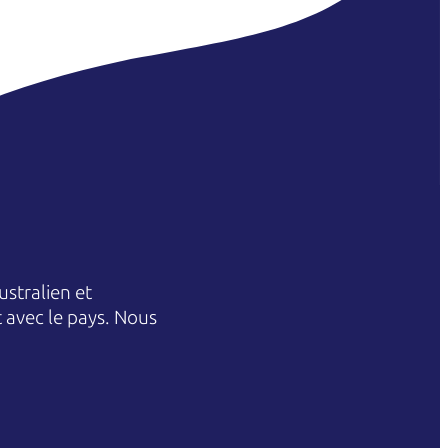
stralien et
et avec le pays. Nous