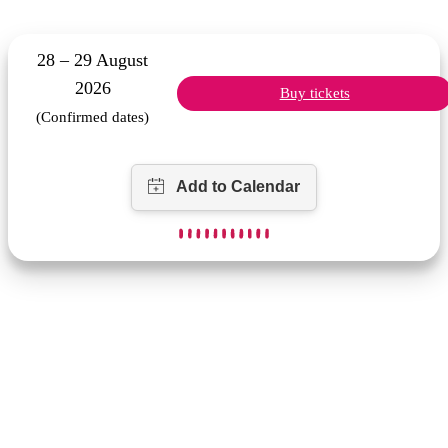
28 – 29 August
2026
Buy tickets
(Confirmed dates)