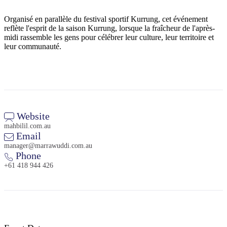
Organisé en parallèle du festival sportif Kurrung, cet événement
reflète l'esprit de la saison Kurrung, lorsque la fraîcheur de l'après-
midi rassemble les gens pour célébrer leur culture, leur territoire et
Rechercher:
leur communauté.
Sign
up
Website
mahbilil.com.au
Email
manager@marrawuddi.com.au
Phone
+61 418 944 426