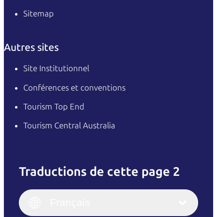
Sitemap
Autres sites
Site Institutionnel
Conférences et conventions
Tourism Top End
Tourism Central Australia
Traductions de cette page 2
English
Italiano
English (UK)
Français
Deutsch