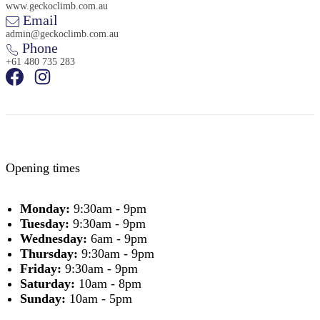
www.geckoclimb.com.au
Email
admin@geckoclimb.com.au
Phone
+61 480 735 283
Opening times
Monday:
9:30am - 9pm
Tuesday:
9:30am - 9pm
Wednesday:
6am - 9pm
Thursday:
9:30am - 9pm
Friday:
9:30am - 9pm
Saturday:
10am - 8pm
Sunday:
10am - 5pm