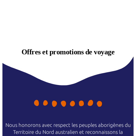
Offres et
promotions de voyage
Nous honorons avec respect les peuples aborigènes du
Territoire du Nord australien et reconnaissons la