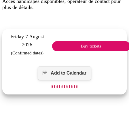
Accès handicapés disponibles, opérateur de contact pour
plus de détails.
Friday 7 August
2026
Buy tickets
(Confirmed dates)