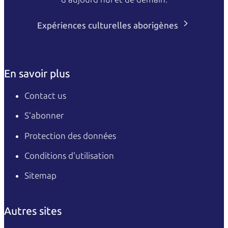
Expériences culturelles aborigènes
En savoir plus
Contact us
S’abonner
Protection des données
Conditions d'utilisation
Sitemap
Autres sites