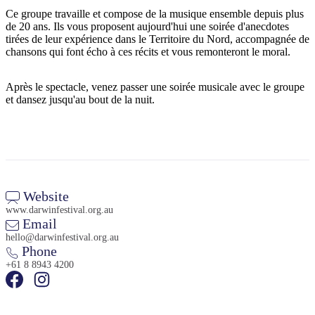
Ce groupe travaille et compose de la musique ensemble depuis plus
de 20 ans. Ils vous proposent aujourd'hui une soirée d'anecdotes
tirées de leur expérience dans le Territoire du Nord, accompagnée de
chansons qui font écho à ces récits et vous remonteront le moral.
Rechercher:
Après le spectacle, venez passer une soirée musicale avec le groupe
et dansez jusqu'au bout de la nuit.
Sign
up
Website
www.darwinfestival.org.au
Email
hello@darwinfestival.org.au
Phone
+61 8 8943 4200