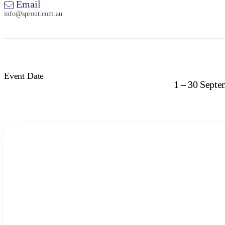
Email
info@sprout.com.au
Event Date
1 – 30 Sept