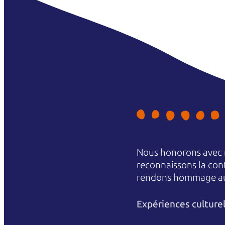
Nous honorons avec r
reconnaissons la conti
rendons hommage aux 
Expériences culture