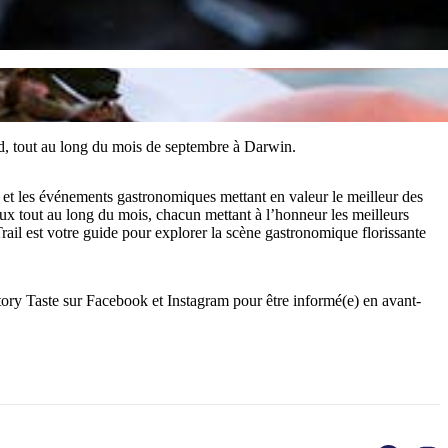
ord, tout au long du mois de septembre à Darwin.
rs et les événements gastronomiques mettant en valeur le meilleur des
ux tout au long du mois, chacun mettant à l’honneur les meilleurs
rail est votre guide pour explorer la scène gastronomique florissante
tory Taste sur Facebook et Instagram pour être informé(e) en avant-