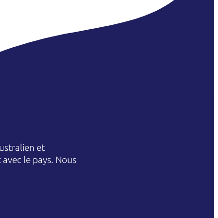
stralien et
et avec le pays. Nous