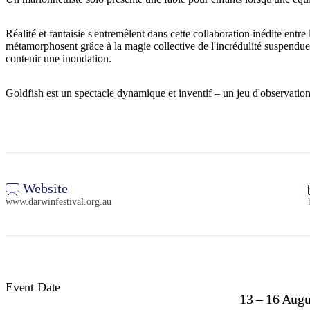
Réalité et fantaisie s'entremêlent dans cette collaboration inédite ent
métamorphosent grâce à la magie collective de l'incrédulité suspendue,
contenir une inondation.
Goldfish est un spectacle dynamique et inventif – un jeu d'observation
Website
www.darwinfestival.org.au
Event Date
13 – 16 Augu