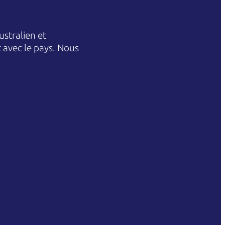
stralien et
et avec le pays. Nous