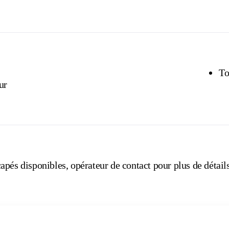
To
ur
pés disponibles, opérateur de contact pour plus de détails