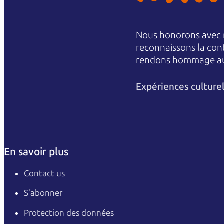
Nous honorons avec r
reconnaissons la conti
rendons hommage aux 
Expériences culture
En savoir plus
Contact us
S’abonner
Protection des données