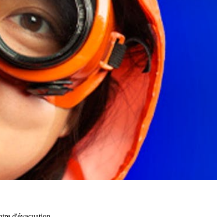
ntre d'évacuation.