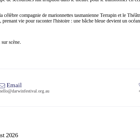
re la célèbre compagnie de marionnettes tasmanienne Terrapin et le Théât
 prenant vie pour raconter l'histoire : une bâche bleue devient un océan
 sur scène.
Email
hello@darwinfestival.org.au
st 2026