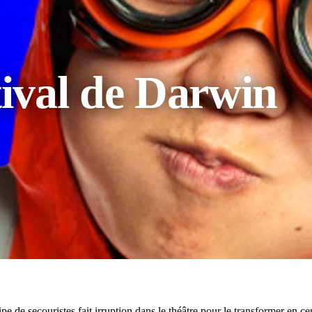
tival de Darwin
e de secouristes fait irruption dans le théâtre pour le transformer en ce