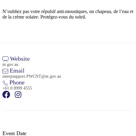
N’oubliez pas votre répulsif anti-moustiques, un chapeau, de l’eau et
de la crème solaire. Protégez-vous du soleil.
Rechercher:
Sign
Website
up
nt.gov.au
Email
interpsupport.PWCNT@nt.gov.au
Phone
+61 8 8999 4555
Event Date