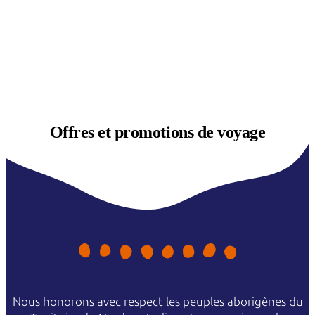
Offres et
promotions de voyage
Nous honorons avec respect les peuples aborigènes du