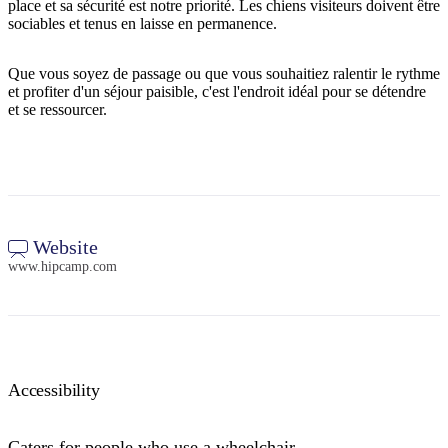
place et sa sécurité est notre priorité. Les chiens visiteurs doivent être
sociables et tenus en laisse en permanence.
Que vous soyez de passage ou que vous souhaitiez ralentir le rythme
et profiter d'un séjour paisible, c'est l'endroit idéal pour se détendre
et se ressourcer.
Website
www.hipcamp.com
Accessibility
Caters for people who use a wheelchair.