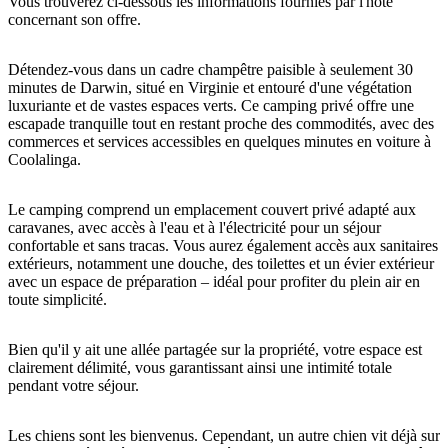
Vous trouverez ci-dessous les informations fournies par l'hôte
concernant son offre.
Détendez-vous dans un cadre champêtre paisible à seulement 30
Rechercher:
minutes de Darwin, situé en Virginie et entouré d'une végétation
luxuriante et de vastes espaces verts. Ce camping privé offre une
escapade tranquille tout en restant proche des commodités, avec des
commerces et services accessibles en quelques minutes en voiture à
Coolalinga.
Sign
up
Le camping comprend un emplacement couvert privé adapté aux
caravanes, avec accès à l'eau et à l'électricité pour un séjour
confortable et sans tracas. Vous aurez également accès aux sanitaires
extérieurs, notamment une douche, des toilettes et un évier extérieur
avec un espace de préparation – idéal pour profiter du plein air en
toute simplicité.
Bien qu'il y ait une allée partagée sur la propriété, votre espace est
clairement délimité, vous garantissant ainsi une intimité totale
pendant votre séjour.
Les chiens sont les bienvenus. Cependant, un autre chien vit déjà sur