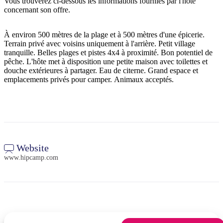
Vous trouverez ci-dessous les informations fournies par l'hôte
concernant son offre.
À environ 500 mètres de la plage et à 500 mètres d'une épicerie.
Rechercher:
Terrain privé avec voisins uniquement à l'arrière. Petit village
tranquille. Belles plages et pistes 4x4 à proximité. Bon potentiel de
pêche. L'hôte met à disposition une petite maison avec toilettes et
douche extérieures à partager. Eau de citerne. Grand espace et
emplacements privés pour camper. Animaux acceptés.
Sign
up
Website
www.hipcamp.com