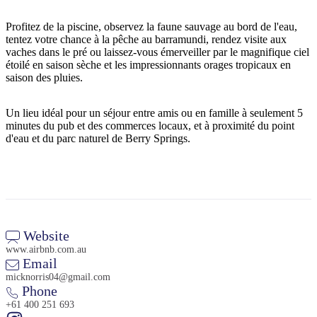
Profitez de la piscine, observez la faune sauvage au bord de l'eau,
tentez votre chance à la pêche au barramundi, rendez visite aux
vaches dans le pré ou laissez-vous émerveiller par le magnifique ciel
Rechercher:
étoilé en saison sèche et les impressionnants orages tropicaux en
saison des pluies.
Un lieu idéal pour un séjour entre amis ou en famille à seulement 5
Sign
minutes du pub et des commerces locaux, et à proximité du point
up
d'eau et du parc naturel de Berry Springs.
Website
www.airbnb.com.au
Email
micknorris04@gmail.com
Phone
+61 400 251 693