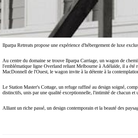
Ilparpa Retreats propose une expérience d'hébergement de luxe exclus
Au centre du domaine se trouve Ilparpa Carriage, un wagon de chemin
l'emblématique ligne Overland reliant Melbourne à Adélaïde, il a été 
MacDonnell de l'Ouest, le wagon invite à la détente à la contemplation
Le Station Master's Cottage, un refuge raffiné au design soigné, comp
distinctifs, unis par une qualité exceptionnelle, l'intimité de chacun et 
Alliant un riche passé, un design contemporain et la beauté des paysa