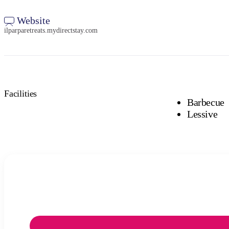
Website
ilparparetreats.mydirectstay.com
Facilities
Barbecue
Lessive