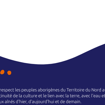
espect les peuples aborigènes du Territoire du Nord au
nuité de la culture et le lien avec la terre, avec l'eau 
aînés d'hier, d'aujourd'hui et de demain.