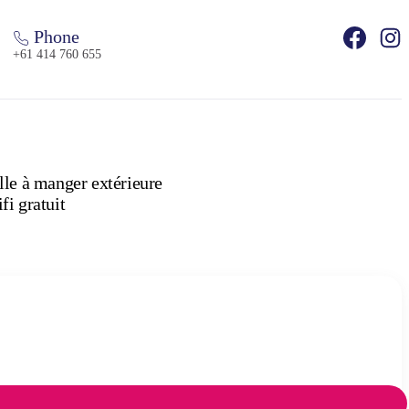
Phone
+61 414 760 655
lle à manger extérieure
fi gratuit