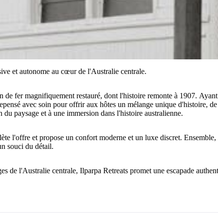
ive et autonome au cœur de l'Australie centrale.
 de fer magnifiquement restauré, dont l'histoire remonte à 1907. Ayan
repensé avec soin pour offrir aux hôtes un mélange unique d'histoire, 
 du paysage et à une immersion dans l'histoire australienne.
lète l'offre et propose un confort moderne et un luxe discret. Ensemble
un souci du détail.
ges de l'Australie centrale, Ilparpa Retreats promet une escapade authe