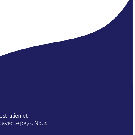
stralien et
et avec le pays. Nous