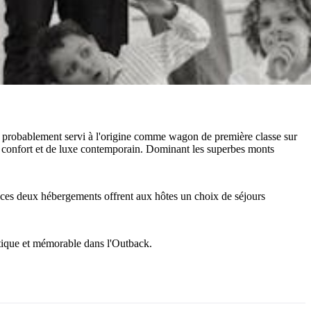
t probablement servi à l'origine comme wagon de première classe sur
de confort et de luxe contemporain. Dominant les superbes monts
, ces deux hébergements offrent aux hôtes un choix de séjours
ntique et mémorable dans l'Outback.