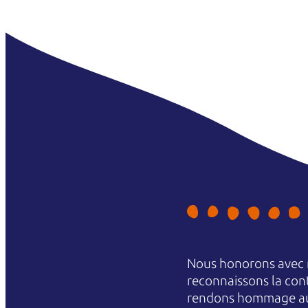
Nous honorons avec r
reconnaissons la conti
rendons hommage aux 