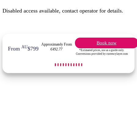
Disabled access available, contact operator for details.
Book now
Approximately From
AU
From
$799
€492.77
*Estimated prices, use as a guide only.
Conversions provided by currencylayer.com