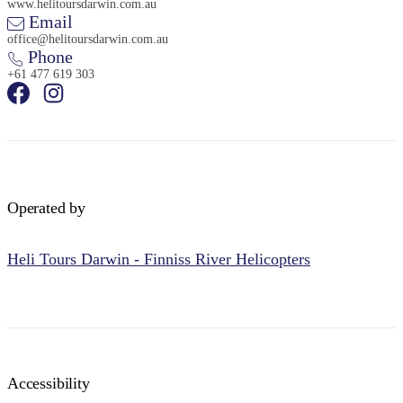
www.helitoursdarwin.com.au
Email
office@helitoursdarwin.com.au
Phone
+61 477 619 303
Operated by
Heli Tours Darwin - Finniss River Helicopters
Accessibility