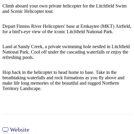
Sign
Climb aboard your own private helicopter for the Litchfield Swim
up
and Scenic Helicopter tour.
Depart Finniss River Helicopters' base at Emkaytee (MKT) Airfield,
for a bird's-eye view of the iconic Litchfield National Park.
Land at Sandy Creek, a private swimming hole nestled in Litchfield
National Park. Cool off under the cascading waterfalls or enjoy the
refreshing pools.
Hop back in the helicopter to head home to base. Take in the
breathtaking waterfalls and rock formations as you fly above and
make life long memories of the beautiful and rugged Northern
Territory Landscape.
Website