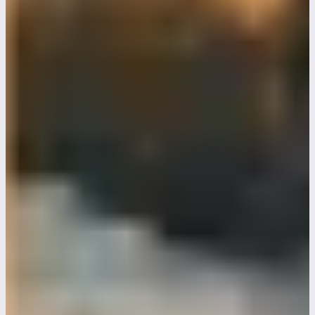
Love letters to Alice