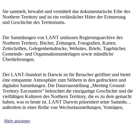
Sign
up
Sie sammelt, bewahrt und vermittelt das dokumentarische Erbe des
Northern Territory und ist ein verlässlicher Hüter der Erinnerung
und Geschichte des Territoriums.
Die Sammlungen von LANT umfassen Regierungsarchive des
Northern Territory, Bücher, Zeitungen, Fotografien, Karten,
Zeitschriften, Gelegenheitsdrucke, Websites, Briefe, Tagebücher,
Gemeinde- und Organisationsunterlagen sowie mündliche
Überlieferungen.
Der LANT-Standort in Darwin ist für Besucher geöffnet und bietet
eine entspannte Atmosphäre zum Stöbern in den gedruckten und
digitalen Sammlungen. Die Dauerausstellung „Meeting Ground:
Territory Encounters“ beleuchtet die einzigartige Geschichte und die
vielfältigen Kulturen des Northern Territory, die es zu dem gemacht
haben, was es heute ist. LANT Darwin präsentiert seine Sammlung
außerdem in einer Reihe von Wechselausstellungen, Vorträgen,
Führungen und Veranstaltungen.
Mehr anzeigen