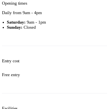
Opening times
Daily from 9am - 4pm
Saturday:
9am - 1pm
Sunday:
Closed
Entry cost
Free entry
Facilities