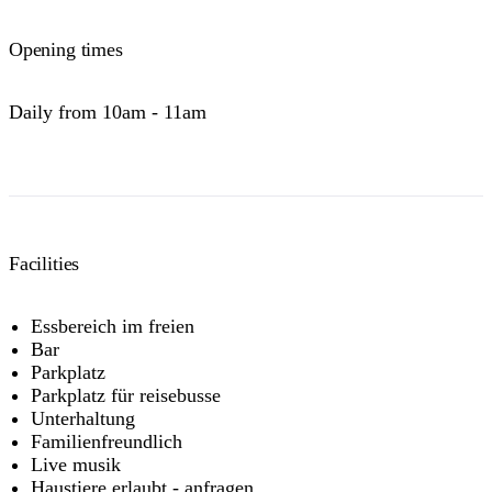
Opening times
Daily from 10am - 11am
Facilities
Essbereich im freien
Bar
Parkplatz
Parkplatz für reisebusse
Unterhaltung
Familienfreundlich
Live musik
Haustiere erlaubt - anfragen