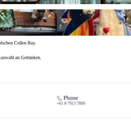
erischen Cullen Bay.
e Auswahl an Getränken.
Phone
+61 8 7913 7809