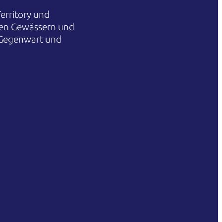
erritory und
hren Gewässern und
 Gegenwart und