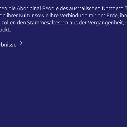
en die Aboriginal People des australischen Northern T
ng ihrer Kultur sowie ihre Verbindung mit der Erde, i
r zollen den Stammesältesten aus der Vergangenheit,
pekt.
ebnisse