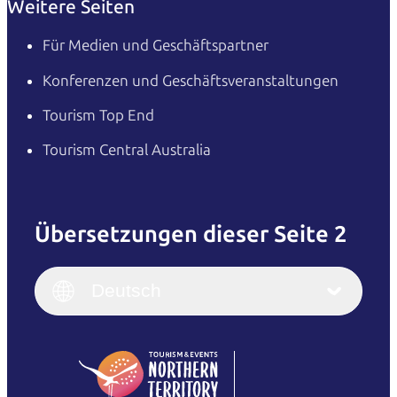
Weitere Seiten
Für Medien und Geschäftspartner
Konferenzen und Geschäftsveranstaltungen
Tourism Top End
Tourism Central Australia
Übersetzungen dieser Seite 2
English
Italiano
English (UK)
Deutsch
Deutsch
English (US)
日本語
English
简体中文
(Singapore)