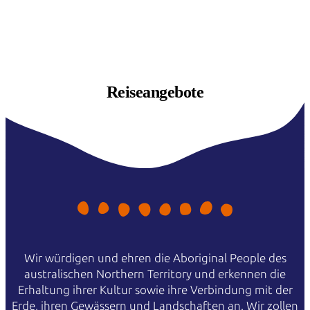
Reiseangebote
Wir würdigen und ehren die Aboriginal People des
australischen Northern Territory und erkennen die
Erhaltung ihrer Kultur sowie ihre Verbindung mit der
Erde, ihren Gewässern und Landschaften an. Wir zollen