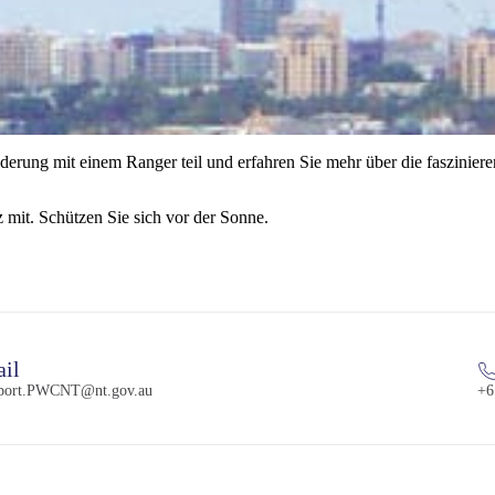
rung mit einem Ranger teil und erfahren Sie mehr über die faszinier
 mit. Schützen Sie sich vor der Sonne.
il
pport.PWCNT@nt.gov.au
+6