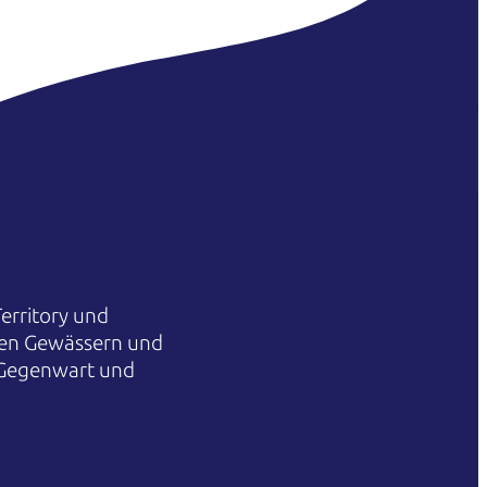
erritory und
hren Gewässern und
 Gegenwart und