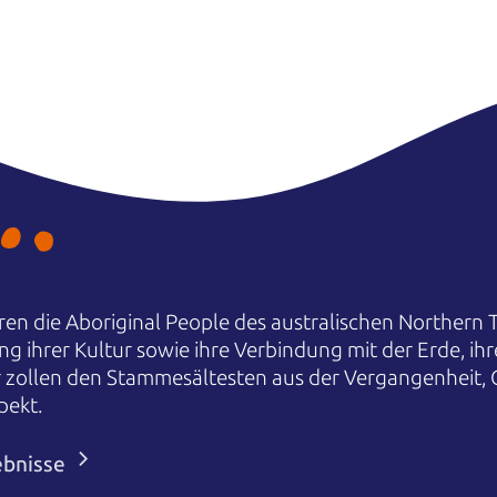
en die Aboriginal People des australischen Northern T
ng ihrer Kultur sowie ihre Verbindung mit der Erde, i
r zollen den Stammesältesten aus der Vergangenheit,
pekt.
ebnisse