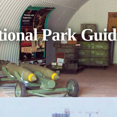
tional Park Gui