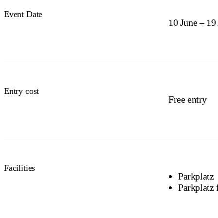
Event Date
10 June – 19
Entry cost
Free entry
Facilities
Parkplatz
Parkplatz 