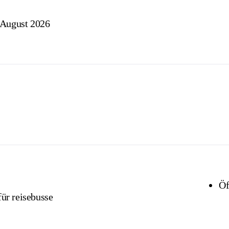
 August 2026
Öf
für reisebusse