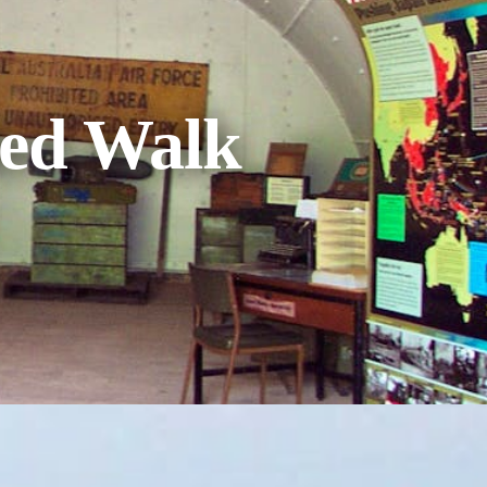
ded Walk