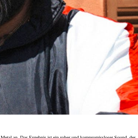
Metal an. Das Ergebnis ist ein roher und kompromissloser Sound, der