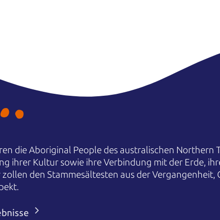
en die Aboriginal People des australischen Northern T
ng ihrer Kultur sowie ihre Verbindung mit der Erde, i
r zollen den Stammesältesten aus der Vergangenheit,
pekt.
ebnisse