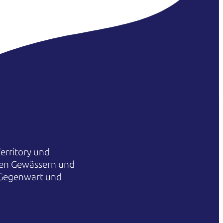
erritory und
hren Gewässern und
 Gegenwart und