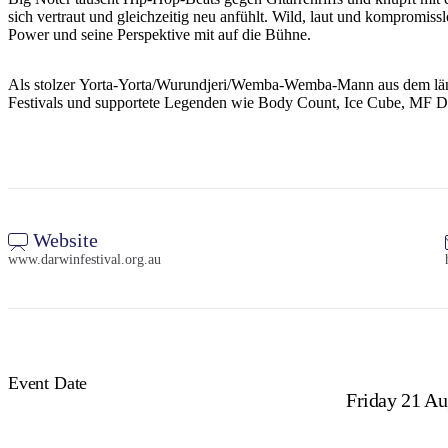
sich vertraut und gleichzeitig neu anfühlt. Wild, laut und kompromiss
Power und seine Perspektive mit auf die Bühne.
Als stolzer Yorta-Yorta/Wurundjeri/Wemba-Wemba-Mann aus dem ländli
Festivals und supportete Legenden wie Body Count, Ice Cube, MF D
Website
www.darwinfestival.org.au
Event Date
Friday 21 Au