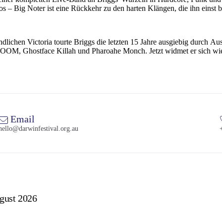
los – Big Noter ist eine Rückkehr zu den harten Klängen, die ihn einst
chen Victoria tourte Briggs die letzten 15 Jahre ausgiebig durch Aus
OOM, Ghostface Killah und Pharoahe Monch. Jetzt widmet er sich wie
Email
hello@darwinfestival.org.au
gust 2026