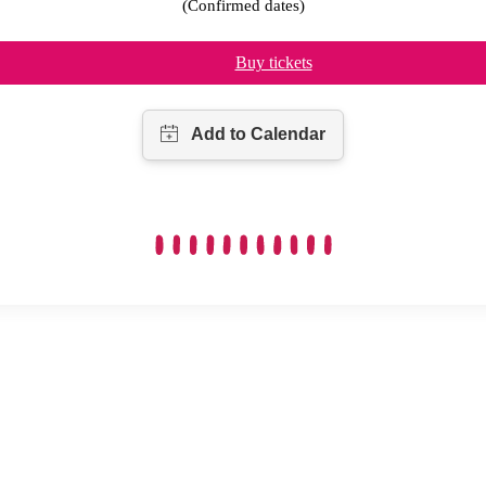
(Confirmed dates)
Buy tickets