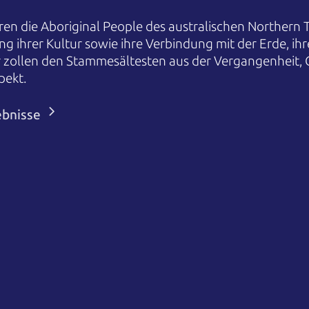
en die Aboriginal People des australischen Northern T
ng ihrer Kultur sowie ihre Verbindung mit der Erde, i
r zollen den Stammesältesten aus der Vergangenheit,
pekt.
ebnisse