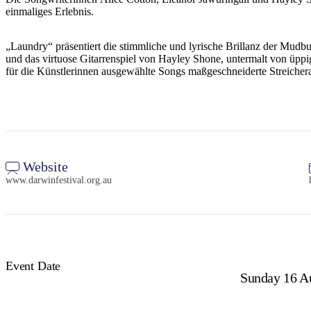
einmaliges Erlebnis.
„Laundry“ präsentiert die stimmliche und lyrische Brillanz der Mud
und das virtuose Gitarrenspiel von Hayley Shone, untermalt von üppi
für die Künstlerinnen ausgewählte Songs maßgeschneiderte Streicher
Website
www.darwinfestival.org.au
Event Date
Sunday 16 A