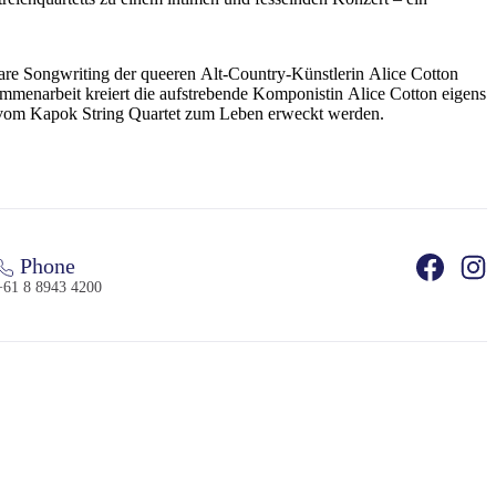
are Songwriting der queeren Alt-Country-Künstlerin Alice Cotton
ammenarbeit kreiert die aufstrebende Komponistin Alice Cotton eigens
ie vom Kapok String Quartet zum Leben erweckt werden.
Phone
+61 8 8943 4200