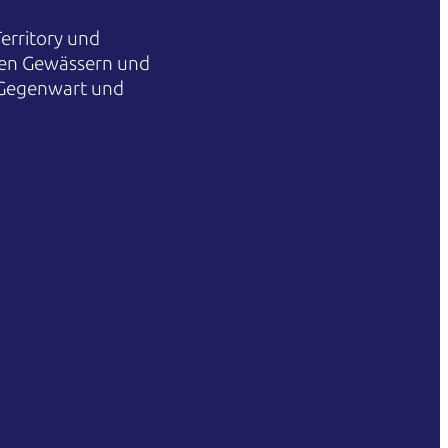
erritory und
hren Gewässern und
 Gegenwart und